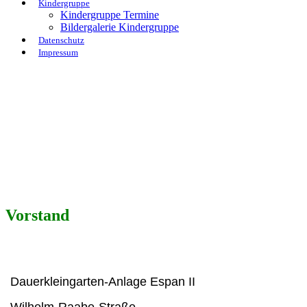
Kindergruppe
Kindergruppe Termine
Bildergalerie Kindergruppe
Datenschutz
Impressum
Vorstand
Dauerkleingarten-Anlage Espan II
Wilhelm-Raabe-Straße