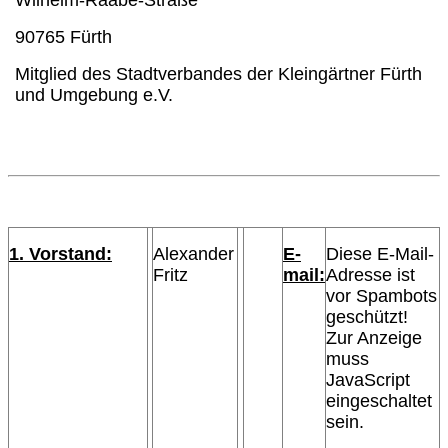
90765 Fürth
Mitglied des Stadtverbandes der Kleingärtner Fürth
und Umgebung e.V.
1. Vorstand:
Alexander
E-
Diese E-Mail-
Fritz
mail:
Adresse ist
vor Spambots
geschützt!
Zur Anzeige
muss
JavaScript
eingeschaltet
sein.