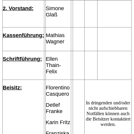
2. Vorstand:
Simone
Glaß
Kassenführung:
Mathias
Wagner
Schriftführung:
Ellen
Thain-
Felix
Beisitz:
Florentino
Casquero
In dringenden und/oder
Detlef
nicht aufschiebbaren
Franke
Notfällen können auch
die Beisitzer kontaktiert
Karin Fritz
werden.
Franziska