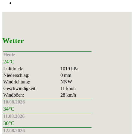
Wetter
Heute
24°C
Luftdruck:
1019 hPa
Niederschlag:
0 mm
Windrichtung:
NNW
Geschwindigkeit:
11 km/h
Windböen:
28 km/h
10.08.2026
34°C
11.08.2026
30°C
12.08.2026