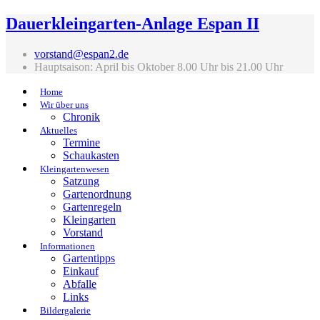
Dauerkleingarten-Anlage Espan II
vorstand@espan2.de
Hauptsaison: April bis Oktober 8.00 Uhr bis 21.00 Uhr
Home
Wir über uns
Chronik
Aktuelles
Termine
Schaukasten
Kleingartenwesen
Satzung
Gartenordnung
Gartenregeln
Kleingarten
Vorstand
Informationen
Gartentipps
Einkauf
Abfalle
Links
Bildergalerie