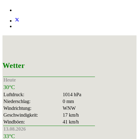
Wetter
Heute
30°C
Luftdruck:
1014 hPa
Niederschlag:
0 mm
Windrichtung:
WNW
Geschwindigkeit:
17 km/h
Windböen:
41 km/h
13.08.2026
33°C