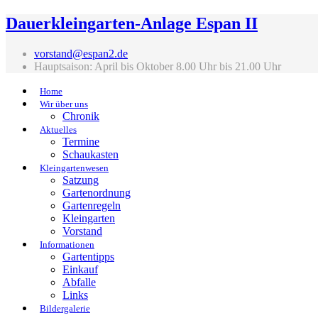
Dauerkleingarten-Anlage Espan II
vorstand@espan2.de
Hauptsaison: April bis Oktober 8.00 Uhr bis 21.00 Uhr
Home
Wir über uns
Chronik
Aktuelles
Termine
Schaukasten
Kleingartenwesen
Satzung
Gartenordnung
Gartenregeln
Kleingarten
Vorstand
Informationen
Gartentipps
Einkauf
Abfalle
Links
Bildergalerie