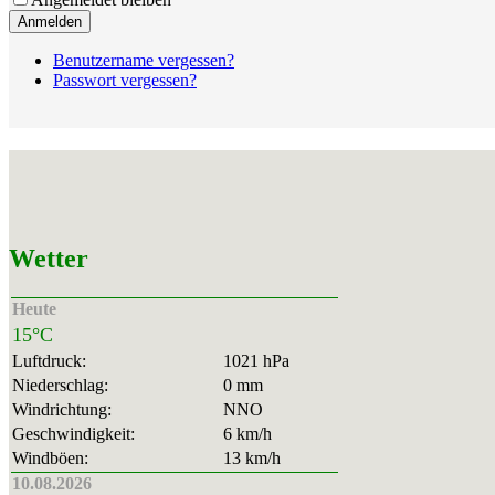
Anmelden
Benutzername vergessen?
Passwort vergessen?
Wetter
Heute
15°C
Luftdruck:
1021 hPa
Niederschlag:
0 mm
Windrichtung:
NNO
Geschwindigkeit:
6 km/h
Windböen:
13 km/h
10.08.2026