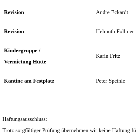
Revision
Andre Eckardt
Revision
Helmuth Follmer
Kindergruppe /
Karin Fritz
Vermietung Hütte
Kantine am Festplatz
Peter Speinle
Haftungsausschluss:
Trotz sorgfältiger Prüfung übernehmen wir keine Haftung für