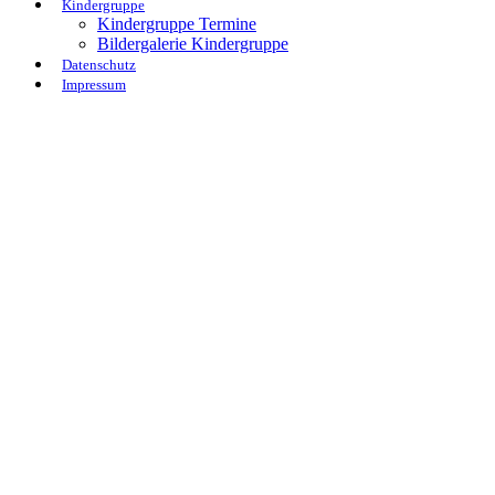
Kindergruppe
Kindergruppe Termine
Bildergalerie Kindergruppe
Datenschutz
Impressum