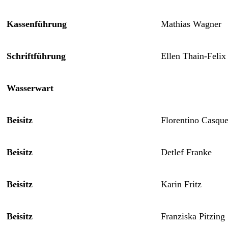
Kassenführung
Mathias Wagner
Schriftführung
Ellen Thain-Felix
Wasserwart
Beisitz
Florentino Casqu
Beisitz
Detlef Franke
Beisitz
Karin Fritz
Beisitz
Franziska Pitzing