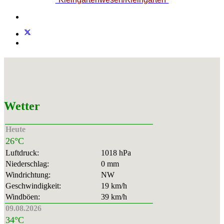
Wetter
Heute
26°C
Luftdruck:
1018 hPa
Niederschlag:
0 mm
Windrichtung:
NW
Geschwindigkeit:
19 km/h
Windböen:
39 km/h
09.08.2026
34°C