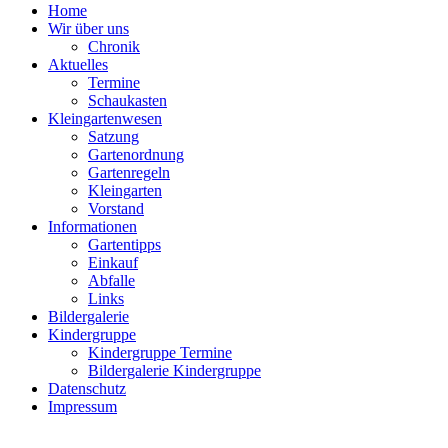
Home
Wir über uns
Chronik
Aktuelles
Termine
Schaukasten
Kleingartenwesen
Satzung
Gartenordnung
Gartenregeln
Kleingarten
Vorstand
Informationen
Gartentipps
Einkauf
Abfalle
Links
Bildergalerie
Kindergruppe
Kindergruppe Termine
Bildergalerie Kindergruppe
Datenschutz
Impressum