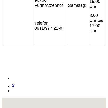
90768
19.00
Fürth/Atzenhof
Samstag:
Uhr
8.00
Uhr bis
Telefon
17.00
0911/977 22-0
Uhr