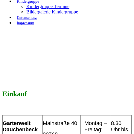
Kindergruppe
Kindergruppe Termine
Bildergalerie Kindergruppe
Datenschutz
Impressum
Einkauf
Gartenwelt
Mainstraße 40
Montag –
8.30
Dauchenbeck
Freitag:
Uhr bis