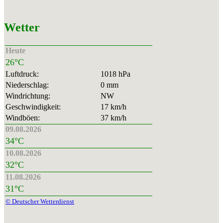
Wetter
Heute
26°C
Luftdruck:
1018 hPa
Niederschlag:
0 mm
Windrichtung:
NW
Geschwindigkeit:
17 km/h
Windböen:
37 km/h
09.08.2026
34°C
10.08.2026
32°C
11.08.2026
31°C
© Deutscher Wetterdienst