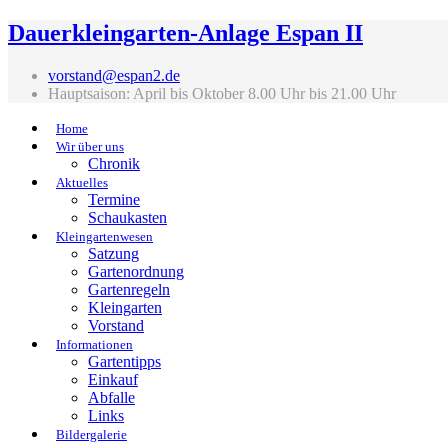
Dauerkleingarten-Anlage Espan II
vorstand@espan2.de
Hauptsaison: April bis Oktober 8.00 Uhr bis 21.00 Uhr
Home
Wir über uns
Chronik
Aktuelles
Termine
Schaukasten
Kleingartenwesen
Satzung
Gartenordnung
Gartenregeln
Kleingarten
Vorstand
Informationen
Gartentipps
Einkauf
Abfalle
Links
Bildergalerie