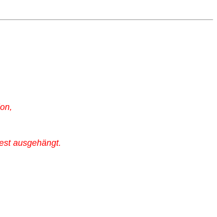
ion,
est ausgehängt.