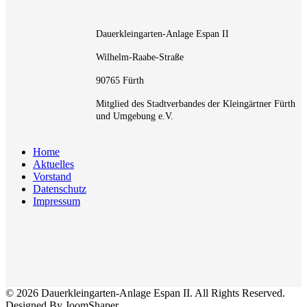
Dauerkleingarten-Anlage Espan II
Wilhelm-Raabe-Straße
90765 Fürth
Mitglied des Stadtverbandes der Kleingärtner Fürth
und Umgebung e.V.
Home
Aktuelles
Vorstand
Datenschutz
Impressum
© 2026 Dauerkleingarten-Anlage Espan II. All Rights Reserved.
Designed By JoomShaper