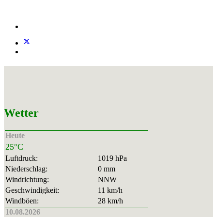
Wetter
Heute
25°C
Luftdruck:
1019 hPa
Niederschlag:
0 mm
Windrichtung:
NNW
Geschwindigkeit:
11 km/h
Windböen:
28 km/h
10.08.2026