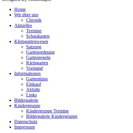
Home
Wir über uns
Chronik
Aktuelles
Termine
Schaukasten
Kleingartenwesen
Satzung
Gartenordnung
Gartenregeln
Kleingarten
Vorstand
Informationen
Gartentipps
Einkauf
Abfalle
Links
Bildergalerie
Kindergruppe
Kindergruppe Termine
Bildergalerie Kindergruppe
Datenschutz
Impressum