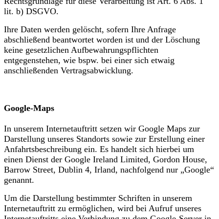
Rechtsgrundlage für diese Verarbeitung ist Art. 6 Abs. 1
lit. b) DSGVO.
Ihre Daten werden gelöscht, sofern Ihre Anfrage
abschließend beantwortet worden ist und der Löschung
keine gesetzlichen Aufbewahrungspflichten
entgegenstehen, wie bspw. bei einer sich etwaig
anschließenden Vertragsabwicklung.
Google-Maps
In unserem Internetauftritt setzen wir Google Maps zur
Darstellung unseres Standorts sowie zur Erstellung einer
Anfahrtsbeschreibung ein. Es handelt sich hierbei um
einen Dienst der Google Ireland Limited, Gordon House,
Barrow Street, Dublin 4, Irland, nachfolgend nur „Google“
genannt.
Um die Darstellung bestimmter Schriften in unserem
Internetauftritt zu ermöglichen, wird bei Aufruf unseres
Internetauftritts eine Verbindung zu dem Google-Server in