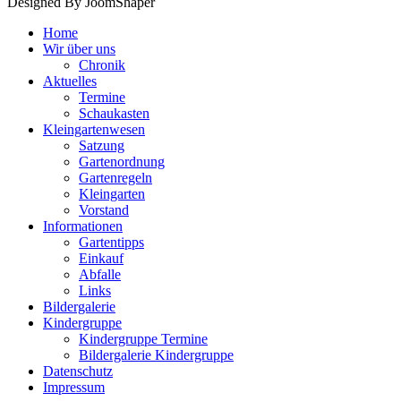
Designed By JoomShaper
Home
Wir über uns
Chronik
Aktuelles
Termine
Schaukasten
Kleingartenwesen
Satzung
Gartenordnung
Gartenregeln
Kleingarten
Vorstand
Informationen
Gartentipps
Einkauf
Abfalle
Links
Bildergalerie
Kindergruppe
Kindergruppe Termine
Bildergalerie Kindergruppe
Datenschutz
Impressum