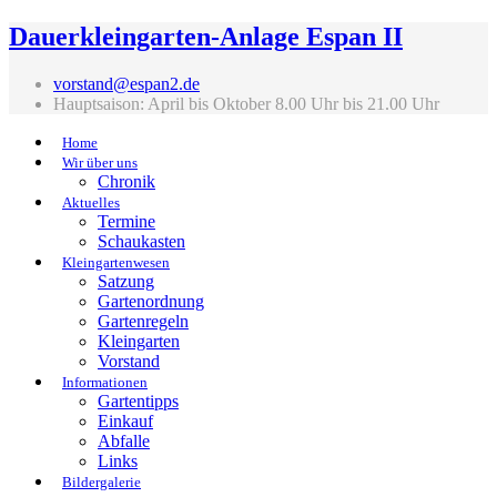
Dauerkleingarten-Anlage Espan II
vorstand@espan2.de
Hauptsaison: April bis Oktober 8.00 Uhr bis 21.00 Uhr
Home
Wir über uns
Chronik
Aktuelles
Termine
Schaukasten
Kleingartenwesen
Satzung
Gartenordnung
Gartenregeln
Kleingarten
Vorstand
Informationen
Gartentipps
Einkauf
Abfalle
Links
Bildergalerie