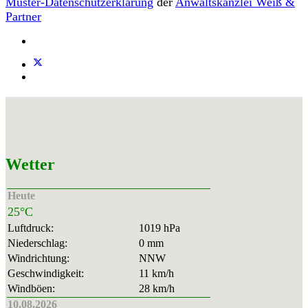
Muster-Datenschutzerklärung
der
Anwaltskanzlei Weiß &
Partner
Wetter
Heute
25°C
Luftdruck:
1019 hPa
Niederschlag:
0 mm
Windrichtung:
NNW
Geschwindigkeit:
11 km/h
Windböen:
28 km/h
10.08.2026