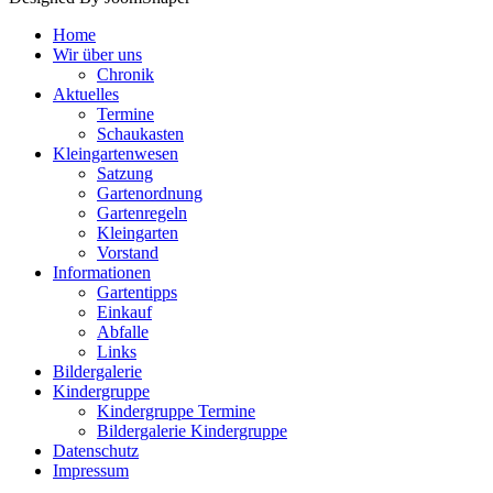
Home
Wir über uns
Chronik
Aktuelles
Termine
Schaukasten
Kleingartenwesen
Satzung
Gartenordnung
Gartenregeln
Kleingarten
Vorstand
Informationen
Gartentipps
Einkauf
Abfalle
Links
Bildergalerie
Kindergruppe
Kindergruppe Termine
Bildergalerie Kindergruppe
Datenschutz
Impressum