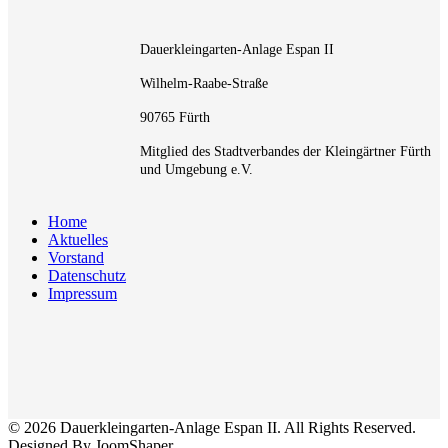
Dauerkleingarten-Anlage Espan II
Wilhelm-Raabe-Straße
90765 Fürth
Mitglied des Stadtverbandes der Kleingärtner Fürth
und Umgebung e.V.
Home
Aktuelles
Vorstand
Datenschutz
Impressum
© 2026 Dauerkleingarten-Anlage Espan II. All Rights Reserved.
Designed By JoomShaper